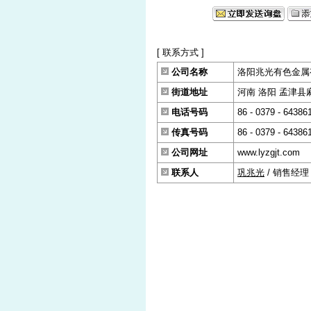
[ 联系方式 ]
公司名称
洛阳兆光有色金属
街道地址
河南 洛阳 孟津县麻
电话号码
86 - 0379 - 64386
传真号码
86 - 0379 - 64386
公司网址
www.lyzgjt.com
联系人
巩兆光
/ 销售经理